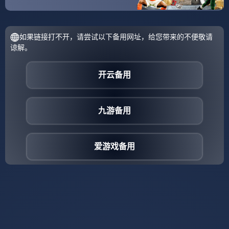
中锋罕见地拉出三分线外，把北京队的防守重心牵制至外围，
为突破手创造空间，第四节最后三分钟，奇才落后4分，暂停回
来，控卫用一记撕裂防线的2+1吹响反攻号角，随后是连续两
次抢断快攻得手，全场球迷的沸腾将球馆的空气燃烧至沸点。
当终场哨响,奇才以3分险胜，球员们瘫倒在地，但眼中没有疲
惫，只有一种劫后余生的狂喜，这场胜利之所以“唯一”，是因为
它证明了：在竞技体育的极致时刻，所有理性的预判都要为人
类不屈的意志让路。