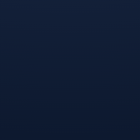
上一篇
下一篇
相关文章
联系我们
北京市长安路开云娱乐网络公司