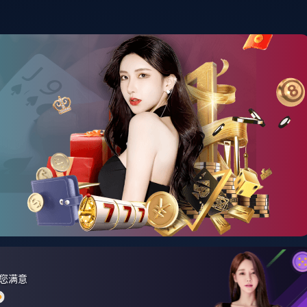
首页
球
2026-01-14