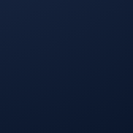
下一篇
关于我们