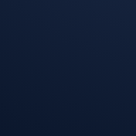
上一篇
相关文章
联系我们