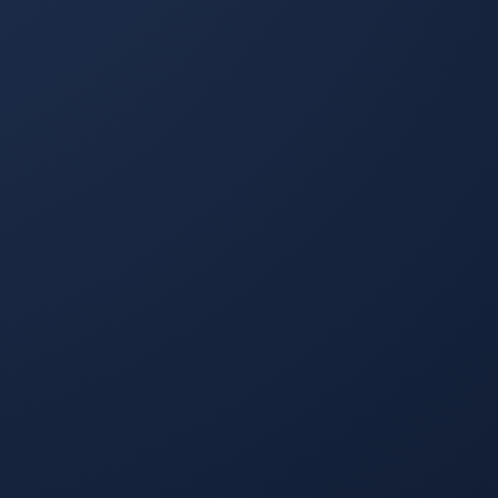
大师级的表演，宣告了新世代的中场统治者已然就
提升一档的领袖气场，他战胜的不仅是眼前的瑞士，
影，勾勒出足球世界最迷人的图景：当钢铁般的集
为属于“贝林厄姆”的独奏之夜——他用双脚证明，