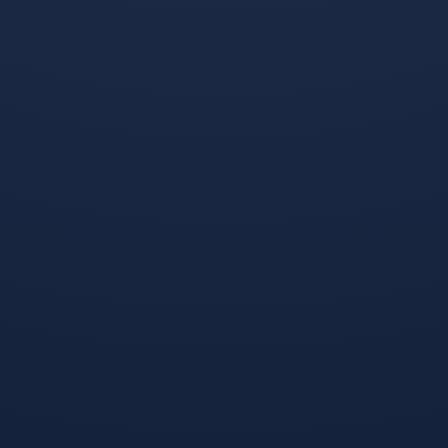
而对克莱·汤普森个人而言，这场比赛的第四节是他漫长康复之
路上的一个重要里程碑。“两年多来，我每天都在想象这样的时
刻。”克莱眼中闪着光，“能够再次在关键时刻帮助球队，这种感
觉无法用言语形容。”
当被问及那个疯狂的第四节时,克莱只是笑了笑：“篮球就是这么
简单——你投，球进，今晚，球进了。”
篮球比赛常常被比作战争,而在这场独行侠与太阳的关键战役
中，我们既看到了团队的坚韧突围，也见证了个人的英雄主义
绽放，独行侠用集体的力量与太阳周旋三节，而克莱·汤普森则
在最后时刻拔出他的“利剑”，以一连串令人窒息的得分表演为比
赛画上句号。
这或许就是篮球最迷人的地方——它既需要五个人的默契配合，
也允许一个人在关键时刻成为拯救世界的英雄，今晚，独行侠
和克莱·汤普森向我们展示了这两者的完美结合。