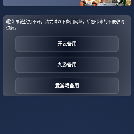
整个前三节,克莱的表现只能用“平庸”来形容——13投4中，三分
球6中1，仅得11分，太阳队的防守策略显然奏效，他们用身高
臂长的米卡尔·布里奇斯全场贴身防守，让克莱几乎每一次出手
都异常艰难。
真正的巨星总能在最关键的时刻苏醒。
第四节开始仅仅两分钟,克莱在右侧底角接球，面对布里奇斯的
紧逼防守，他做了一个投篮假动作，然后运球一步，后仰跳投
命中，这一球仿佛打开了他个人的得分开关。
接下来的六分钟,成为了克莱·汤普森的专属表演时间：
10分32秒,克莱借助挡拆摆脱防守，在弧顶命中三分；
9分15秒,他完成一次抢断，快攻中急停跳投得手；
7分48秒,面对双人包夹，克莱后撤步三分命中，并造成犯规，
完成“3+1”；
6分20秒,他在几乎相同的位置再次命中三分；
5分05秒,一记高难度的转身后仰跳投，球应声入网。